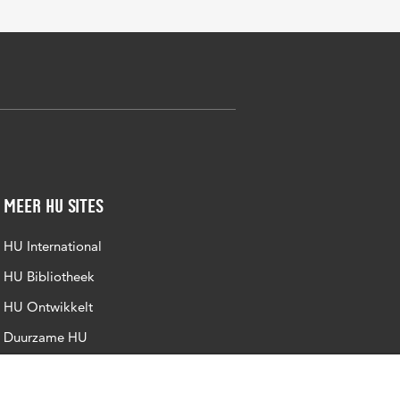
Meer HU sites
HU International
HU Bibliotheek
HU Ontwikkelt
Duurzame HU
Intranet
Trajectum