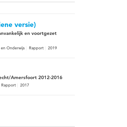
ene versie)
anvankelijk en voortgezet
d en Onderwijs
Rapport
2019
recht/Amersfoort 2012-2016
Rapport
2017