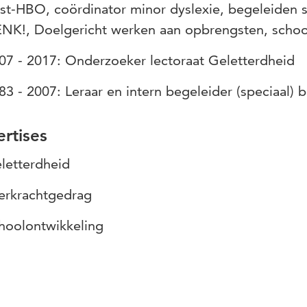
st-HBO, coördinator minor dyslexie, begeleiden 
NK!, Doelgericht werken aan opbrengsten, schoo
07 - 2017: Onderzoeker lectoraat Geletterdheid
83 - 2007: Leraar en intern begeleider (speciaal) 
rtises
letterdheid
erkrachtgedrag
hoolontwikkeling