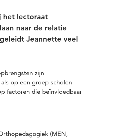
 het lectoraat
aan naar de relatie
geleidt Jeannette veel
pbrengsten zijn
 als op een groep scholen
op factoren die beïnvloedbaar
 Orthopedagogiek (MEN,