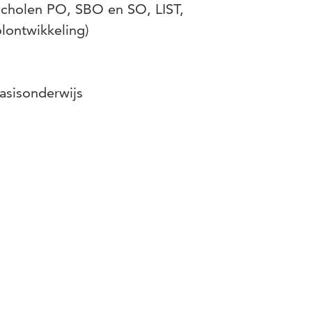
scholen PO, SBO en SO, LIST,
lontwikkeling)
basisonderwijs