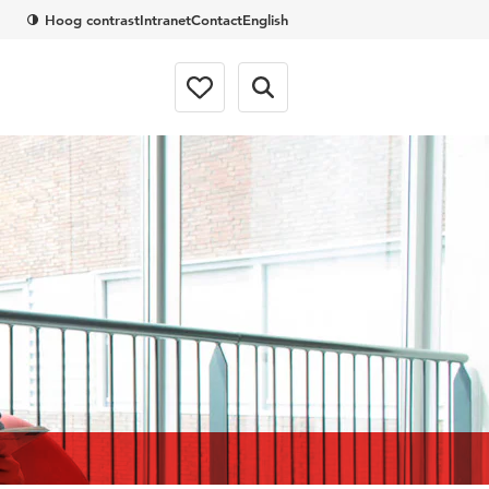
Hoog contrast
Intranet
Contact
English