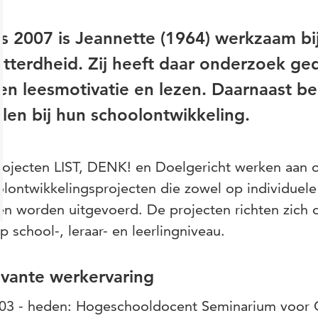
s 2007 is Jeannette (1964) werkzaam bij
tterdheid. Zij heeft daar onderzoek ged
en leesmotivatie en lezen. Daarnaast be
len bij hun schoolontwikkeling.
ojecten LIST, DENK! en Doelgericht werken aan o
lontwikkelingsprojecten die zowel op individuele
n worden uitgevoerd. De projecten richten zich 
op school-, leraar- en leerlingniveau.
evante werkervaring
03 - heden: Hogeschooldocent Seminarium voor