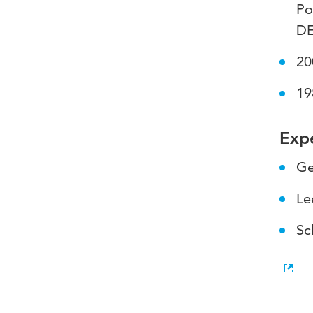
Po
DE
20
19
Expe
Ge
Le
Sc