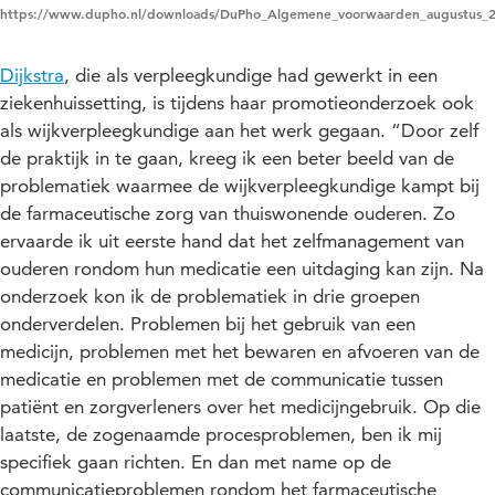
https://www.dupho.nl/downloads/DuPho_Algemene_voorwaarden_augustus_2
Dijkstra
, die als verpleegkundige had gewerkt in een
ziekenhuissetting, is tijdens haar promotieonderzoek ook
als wijkverpleegkundige aan het werk gegaan. “Door zelf
de praktijk in te gaan, kreeg ik een beter beeld van de
problematiek waarmee de wijkverpleegkundige kampt bij
de farmaceutische zorg van thuiswonende ouderen. Zo
ervaarde ik uit eerste hand dat het zelfmanagement van
ouderen rondom hun medicatie een uitdaging kan zijn. Na
onderzoek kon ik de problematiek in drie groepen
onderverdelen. Problemen bij het gebruik van een
medicijn, problemen met het bewaren en afvoeren van de
medicatie en problemen met de communicatie tussen
patiënt en zorgverleners over het medicijngebruik. Op die
laatste, de zogenaamde procesproblemen, ben ik mij
specifiek gaan richten. En dan met name op de
communicatieproblemen rondom het farmaceutische