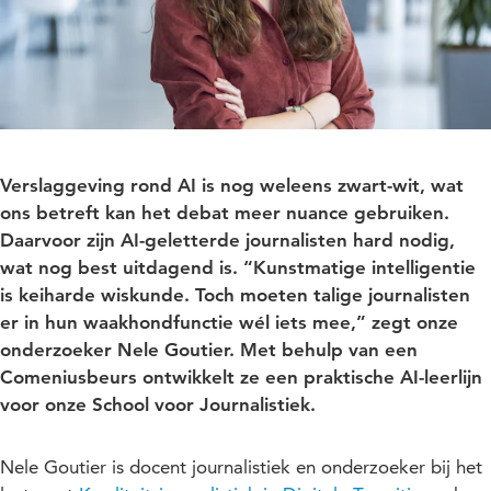
Verslaggeving rond AI is nog weleens zwart-wit, wat
ons betreft kan het debat meer nuance gebruiken.
Daarvoor zijn AI-geletterde journalisten hard nodig,
wat nog best uitdagend is. “Kunstmatige intelligentie
is keiharde wiskunde. Toch moeten talige journalisten
er in hun waakhondfunctie wél iets mee,” zegt onze
onderzoeker Nele Goutier. Met behulp van een
Comeniusbeurs ontwikkelt ze een praktische AI-leerlijn
voor onze School voor Journalistiek.
Nele Goutier is docent journalistiek en onderzoeker bij het