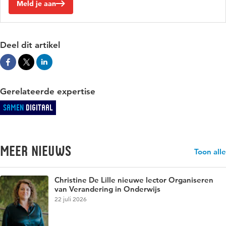
Meld je aan
Deel dit artikel
Gerelateerde expertise
Samen
Digitaal
Meer nieuws
Toon alle
Christine De Lille nieuwe lector Organiseren
van Verandering in Onderwijs
22 juli 2026