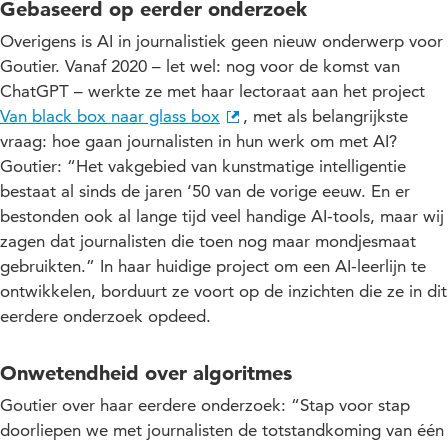
Gebaseerd op eerder onderzoek
Overigens is AI in journalistiek geen nieuw onderwerp voor
Goutier. Vanaf 2020 – let wel: nog voor de komst van
ChatGPT – werkte ze met haar lectoraat aan het project
Van black box naar glass box
, met als belangrijkste
vraag: hoe gaan journalisten in hun werk om met AI?
Goutier: “Het vakgebied van kunstmatige intelligentie
bestaat al sinds de jaren ‘50 van de vorige eeuw. En er
bestonden ook al lange tijd veel handige AI-tools, maar wij
zagen dat journalisten die toen nog maar mondjesmaat
gebruikten.” In haar huidige project om een AI-leerlijn te
ontwikkelen, borduurt ze voort op de inzichten die ze in dit
eerdere onderzoek opdeed.
Onwetendheid over algoritmes
Goutier over haar eerdere onderzoek: “Stap voor stap
doorliepen we met journalisten de totstandkoming van één