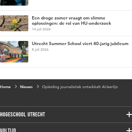
Een droge zomer vraagt om slimme
oplossingen: de rol van HU-onderzoek
14 juli 2026
Utrecht Summer School viert 40-jarig jubileum
8 juli 2026
Home
Nieuws
Opleiding journalistiek ontwikkelt AI-leerlijn
Hogeschool Utrecht
Voltijdopleidingen
Voltijd