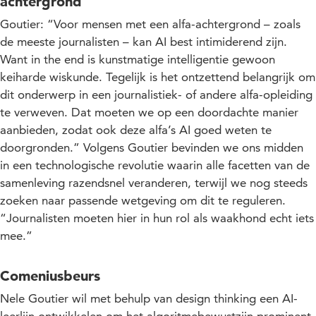
achtergrond
Goutier: “Voor mensen met een alfa-achtergrond – zoals
de meeste journalisten – kan AI best intimiderend zijn.
Want in the end is kunstmatige intelligentie gewoon
keiharde wiskunde. Tegelijk is het ontzettend belangrijk om
dit onderwerp in een journalistiek- of andere alfa-opleiding
te verweven. Dat moeten we op een doordachte manier
aanbieden, zodat ook deze alfa’s AI goed weten te
doorgronden.” Volgens Goutier bevinden we ons midden
in een technologische revolutie waarin alle facetten van de
samenleving razendsnel veranderen, terwijl we nog steeds
zoeken naar passende wetgeving om dit te reguleren.
“Journalisten moeten hier in hun rol als waakhond echt iets
mee.”
Comeniusbeurs
Nele Goutier wil met behulp van design thinking een AI-
leerlijn ontwikkelen om het algoritmebewustzijn prominent