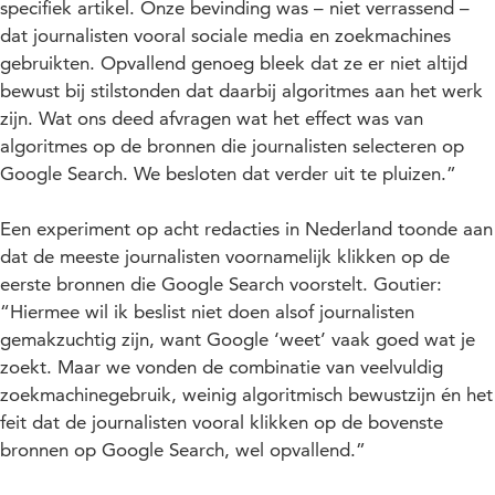
specifiek artikel. Onze bevinding was – niet verrassend –
dat journalisten vooral sociale media en zoekmachines
gebruikten. Opvallend genoeg bleek dat ze er niet altijd
bewust bij stilstonden dat daarbij algoritmes aan het werk
zijn. Wat ons deed afvragen wat het effect was van
algoritmes op de bronnen die journalisten selecteren op
Google Search. We besloten dat verder uit te pluizen.”
Een experiment op acht redacties in Nederland toonde aan
dat de meeste journalisten voornamelijk klikken op de
eerste bronnen die Google Search voorstelt. Goutier:
“Hiermee wil ik beslist niet doen alsof journalisten
gemakzuchtig zijn, want Google ‘weet’ vaak goed wat je
zoekt. Maar we vonden de combinatie van veelvuldig
zoekmachinegebruik, weinig algoritmisch bewustzijn én het
feit dat de journalisten vooral klikken op de bovenste
bronnen op Google Search, wel opvallend.”