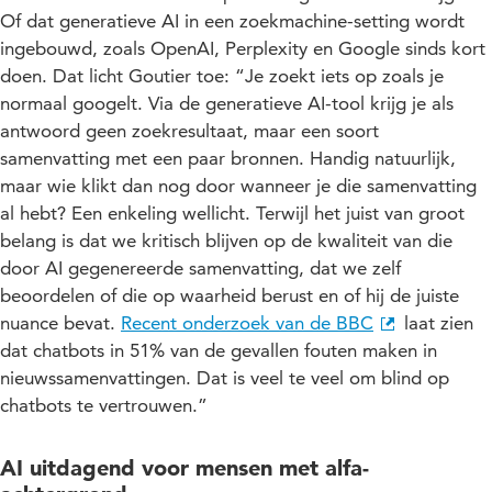
Of dat generatieve AI in een zoekmachine-setting wordt
ingebouwd, zoals OpenAI, Perplexity en Google sinds kort
doen. Dat licht Goutier toe: “Je zoekt iets op zoals je
normaal googelt. Via de generatieve AI-tool krijg je als
antwoord geen zoekresultaat, maar een soort
samenvatting met een paar bronnen. Handig natuurlijk,
maar wie klikt dan nog door wanneer je die samenvatting
al hebt? Een enkeling wellicht. Terwijl het juist van groot
belang is dat we kritisch blijven op de kwaliteit van die
door AI gegenereerde samenvatting, dat we zelf
beoordelen of die op waarheid berust en of hij de juiste
nuance bevat.
Recent onderzoek van de BBC
laat zien
dat chatbots in 51% van de gevallen fouten maken in
nieuwssamenvattingen. Dat is veel te veel om blind op
chatbots te vertrouwen.”
AI uitdagend voor mensen met alfa-