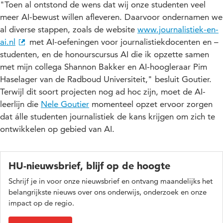
"Toen al ontstond de wens dat wij onze studenten veel
meer AI-bewust willen afleveren. Daarvoor ondernamen we
al diverse stappen, zoals de website
www.journalistiek-en-
ai.nl
met AI-oefeningen voor journalistiekdocenten en –
studenten, en de honourscursus AI die ik opzette samen
met mijn collega Shannon Bakker en AI-hoogleraar Pim
Haselager van de Radboud Universiteit," besluit Goutier.
Terwijl dit soort projecten nog ad hoc zijn, moet de AI-
leerlijn die
Nele Goutier
momenteel opzet ervoor zorgen
dat álle studenten journalistiek de kans krijgen om zich te
ontwikkelen op gebied van AI.
HU-nieuwsbrief, blijf op de hoogte
Schrijf je in voor onze nieuwsbrief en ontvang maandelijks het
belangrijkste nieuws over ons onderwijs, onderzoek en onze
impact op de regio.