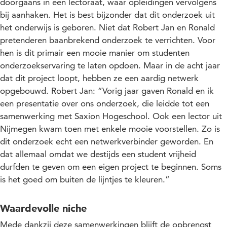
doorgaans in een lectoraat, waar opleidingen vervolgens
bij aanhaken. Het is best bijzonder dat dit onderzoek uit
het onderwijs is geboren. Niet dat Robert Jan en Ronald
pretenderen baanbrekend onderzoek te verrichten. Voor
hen is dit primair een mooie manier om studenten
onderzoekservaring te laten opdoen. Maar in de acht jaar
dat dit project loopt, hebben ze een aardig netwerk
opgebouwd. Robert Jan: “Vorig jaar gaven Ronald en ik
een presentatie over ons onderzoek, die leidde tot een
samenwerking met Saxion Hogeschool. Ook een lector uit
Nijmegen kwam toen met enkele mooie voorstellen. Zo is
dit onderzoek echt een netwerkverbinder geworden. En
dat allemaal omdat we destijds een student vrijheid
durfden te geven om een eigen project te beginnen. Soms
is het goed om buiten de lijntjes te kleuren.”
Waardevolle niche
Mede dankzij deze samenwerkingen blijft de opbrengst