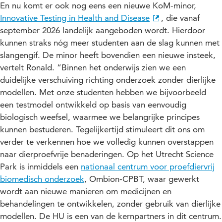
En nu komt er ook nog eens een nieuwe KoM-minor,
Innovative Testing in Health and Disease
, die vanaf
september 2026 landelijk aangeboden wordt. Hierdoor
kunnen straks nóg meer studenten aan de slag kunnen met
slangengif. De minor heeft bovendien een nieuwe insteek,
vertelt Ronald. “Binnen het onderwijs zien we een
duidelijke verschuiving richting onderzoek zonder dierlijke
modellen. Met onze studenten hebben we bijvoorbeeld
een testmodel ontwikkeld op basis van eenvoudig
biologisch weefsel, waarmee we belangrijke principes
kunnen bestuderen. Tegelijkertijd stimuleert dit ons om
verder te verkennen hoe we volledig kunnen overstappen
naar dierproefvrije benaderingen. Op het Utrecht Science
Park is inmiddels een
nationaal centrum voor proefdiervrij
biomedisch onderzoek
, Ombion-CPBT, waar gewerkt
wordt aan nieuwe manieren om medicijnen en
behandelingen te ontwikkelen, zonder gebruik van dierlijke
modellen. De HU is een van de kernpartners in dit centrum.