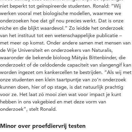
niet beperkt tot geïnspireerde studenten. Ronald: “Wij
werken vooral met biologische modellen, waarmee we
onderzoeken hoe dat gif nou precies werkt. Dat is onze
niche en die blijkt waardevol.” Zo leidde het onderzoek
van het instituut tot een wetenschappelijke publicatie –
met meer op komst. Onder andere samen met mensen van
de Vrije Universiteit en onderzoekers van Naturalis,
waaronder de bekende bioloog Mátyás Bittenbinder, die
onderzoekt of de celdodende capaciteit van slangengif kan
worden ingezet om kankercellen te bestrijden. “Als wij met
onze studenten een klein taartpuntje van zo’n onderzoek
kunnen doen, hier of op stage, is dat natuurlijk prachtig
voor ze. Het laat zó mooi zien wat voor impact je kunt
hebben in ons vakgebied en met deze vorm van
onderzoek”, stelt Ronald.
Minor over proefdiervrij testen