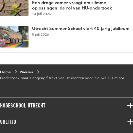
Een droge zomer vraagt om slimme
oplossingen: de rol van HU-onderzoek
14 juli 2026
Utrecht Summer School viert 40-jarig jubileum
8 juli 2026
Home
Nieuws
Onderzoek naar slangengif trekt veel studenten voor nieuwe HU minor
Hogeschool Utrecht
Voltijdopleidingen
Voltijd
Deeltijdopleidingen