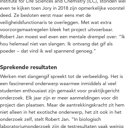
Institute for Life Sciences and Chemistry (ILC), stonden wel
even te kijken toen Jory in 2018 zijn opmerkelijke voorstel
deed. Ze besloten eerst maar eens met de
veiligheidsfunctionaris te overleggen. Met wat extra
voorzorgsmaatregelen bleek het project uitvoerbaar.
Robert Jan moest wel even een mentale drempel over: “Ik
hou helemaal niet van slangen. Ik ontvang dat gif als
poeder – dat vind ik wel spannend genoeg.”
Sprekende resultaten
Werken met slangengif spreekt tot de verbeelding. Het is
een fascinerend onderwerp waarmee inmiddels al veel
studenten enthousiast zijn gemaakt voor praktijkgericht
onderzoek. Elk jaar zijn er meer aanmeldingen voor dit
project dan plaatsen. Maar de aantrekkingskracht zit hem
niet alleen in het exotische onderwerp, het zit ook in het
onderzoek zelf, stelt Robert Jan. “In biologisch
laboratoriumonderzoek zijn de testresultaten vaak weinig