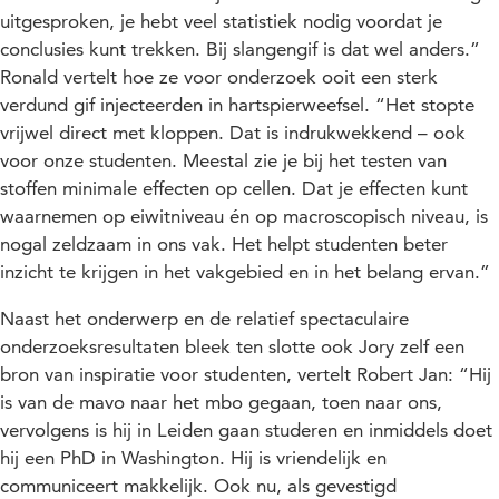
uitgesproken, je hebt veel statistiek nodig voordat je
conclusies kunt trekken. Bij slangengif is dat wel anders.”
Ronald vertelt hoe ze voor onderzoek ooit een sterk
verdund gif injecteerden in hartspierweefsel. “Het stopte
vrijwel direct met kloppen. Dat is indrukwekkend – ook
voor onze studenten. Meestal zie je bij het testen van
stoffen minimale effecten op cellen. Dat je effecten kunt
waarnemen op eiwitniveau én op macroscopisch niveau, is
nogal zeldzaam in ons vak. Het helpt studenten beter
inzicht te krijgen in het vakgebied en in het belang ervan.”
Naast het onderwerp en de relatief spectaculaire
onderzoeksresultaten bleek ten slotte ook Jory zelf een
bron van inspiratie voor studenten, vertelt Robert Jan: “Hij
is van de mavo naar het mbo gegaan, toen naar ons,
vervolgens is hij in Leiden gaan studeren en inmiddels doet
hij een PhD in Washington. Hij is vriendelijk en
communiceert makkelijk. Ook nu, als gevestigd