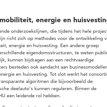
obiliteit, energie en huisvesti
nde onderzoekslijnen, die tijdens het hele projec
lijn richt zich op methodes voor de ontwikkeling 
teit, energie en huisvesting. Een andere groep
erschillende eigendomsstructuren, te weten publi
jk, kunnen bijdragen aan een rechtvaardige
ekers besteden ook aandacht aan businessmodelle
 energie en huisvesting. Tot slot werkt het consor
ransparante algoritmen die bijvoorbeeld de
ische deelauto's kunnen reguleren. Binnen de
 HU een leidende rol hebben.