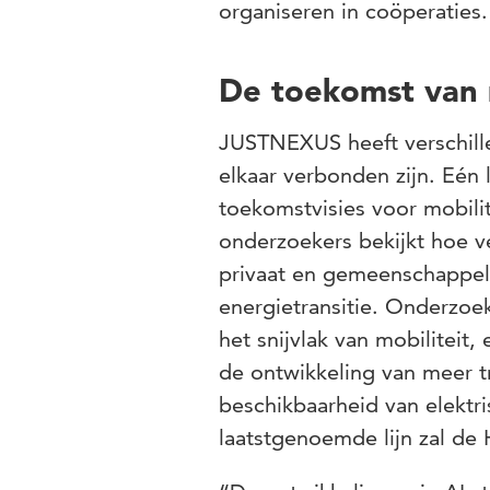
organiseren in coöperaties.
De toekomst van m
JUSTNEXUS heeft verschille
elkaar verbonden zijn. Eén 
toekomstvisies voor mobili
onderzoekers bekijkt hoe v
privaat en gemeenschappeli
energietransitie. Onderzo
het snijvlak van mobiliteit,
de ontwikkeling van meer t
beschikbaarheid van elektr
laatstgenoemde lijn zal de