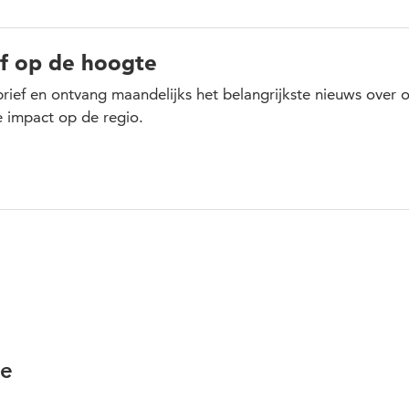
jf op de hoogte
sbrief en ontvang maandelijks het belangrijkste nieuws over 
 impact op de regio.
se