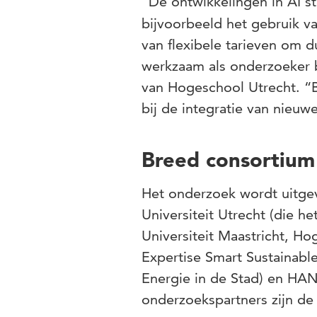
“De ontwikkelingen in AI st
bijvoorbeeld het gebruik v
van flexibele tarieven om 
werkzaam als onderzoeker 
van Hogeschool Utrecht. “B
bij de integratie van nieuw
Breed consortium
Het onderzoek wordt uitge
Universiteit Utrecht (die h
Universiteit Maastricht, Ho
Expertise Smart Sustainable
Energie in de Stad) en HAN 
onderzoekspartners zijn de 