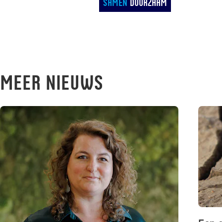
Samen
Duurzaam
Meer nieuws