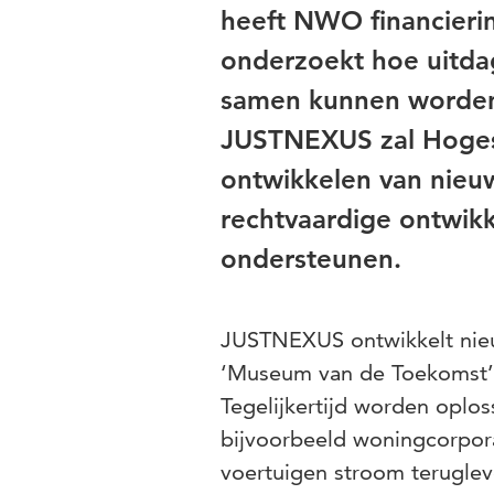
heeft NWO financierin
onderzoekt hoe uitdag
samen kunnen worden
JUSTNEXUS zal Hogesc
ontwikkelen van nieu
rechtvaardige ontwikk
ondersteunen.
JUSTNEXUS ontwikkelt nieu
‘Museum van de Toekomst’, 
Tegelijkertijd worden oplo
bijvoorbeeld woningcorpora
voertuigen stroom teruglev