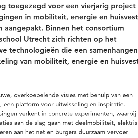
g toegezegd voor een vierjarig project
ingen in mobiliteit, energie en huisves
 aangepakt. Binnen het consortium
hool Utrecht zich richten op het
we technologieën die een samenhangen
eling van mobiliteit, energie en huisves
we, overkoepelende visies met behulp van een
een platform voor uitwisseling en inspiratie.
ssingen verkent in concrete experimenten, waarbij
ties aan de slag gaan met deelmobiliteit, elektri
eren aan het net en burgers duurzaam vervoer