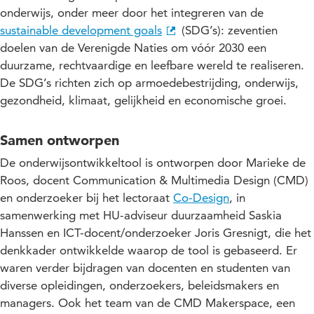
onderwijs, onder meer door het integreren van de
sustainable development goals
(SDG’s): zeventien
doelen van de Verenigde Naties om vóór 2030 een
duurzame, rechtvaardige en leefbare wereld te realiseren.
De SDG’s richten zich op armoedebestrijding, onderwijs,
gezondheid, klimaat, gelijkheid en economische groei.
Samen ontworpen
De onderwijsontwikkeltool is ontworpen door Marieke de
Roos, docent Communication & Multimedia Design (CMD)
en onderzoeker bij het lectoraat
Co-Design
, in
samenwerking met HU-adviseur duurzaamheid Saskia
Hanssen en ICT-docent/onderzoeker Joris Gresnigt, die het
denkkader ontwikkelde waarop de tool is gebaseerd. Er
waren verder bijdragen van docenten en studenten van
diverse opleidingen, onderzoekers, beleidsmakers en
managers. Ook het team van de CMD Makerspace, een