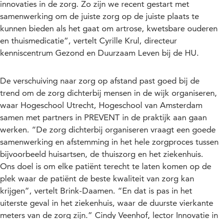
innovaties in de zorg. Zo zijn we recent gestart met
samenwerking om de juiste zorg op de juiste plaats te
kunnen bieden als het gaat om artrose, kwetsbare ouderen
en thuismedicatie”, vertelt Cyrille Krul, directeur
kenniscentrum Gezond en Duurzaam Leven bij de HU.
De verschuiving naar zorg op afstand past goed bij de
trend om de zorg dichterbij mensen in de wijk organiseren,
waar Hogeschool Utrecht, Hogeschool van Amsterdam
samen met partners in PREVENT in de praktijk aan gaan
werken. “De zorg dichterbij organiseren vraagt een goede
samenwerking en afstemming in het hele zorgproces tussen
bijvoorbeeld huisartsen, de thuiszorg en het ziekenhuis.
Ons doel is om elke patiënt terecht te laten komen op de
plek waar de patiënt de beste kwaliteit van zorg kan
krijgen”, vertelt Brink-Daamen. “En dat is pas in het
uiterste geval in het ziekenhuis, waar de duurste vierkante
meters van de zorg zijn.” Cindy Veenhof, lector Innovatie in