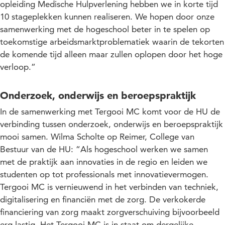
opleiding Medische Hulpverlening hebben we in korte tijd
10 stageplekken kunnen realiseren. We hopen door onze
samenwerking met de hogeschool beter in te spelen op
toekomstige arbeidsmarktproblematiek waarin de tekorten
de komende tijd alleen maar zullen oplopen door het hoge
verloop.”
Onderzoek, onderwijs en beroepspraktijk
In de samenwerking met Tergooi MC komt voor de HU de
verbinding tussen onderzoek, onderwijs en beroepspraktijk
mooi samen. Wilma Scholte op Reimer, College van
Bestuur van de HU: “Als hogeschool werken we samen
met de praktijk aan innovaties in de regio en leiden we
studenten op tot professionals met innovatievermogen.
Tergooi MC is vernieuwend in het verbinden van techniek,
digitalisering en financiën met de zorg. De verkokerde
financiering van zorg maakt zorgverschuiving bijvoorbeeld
erg lastig. Het Tergooi MC is in staat om dergelijke