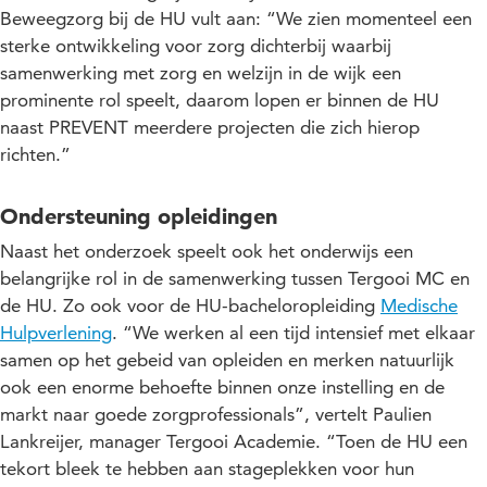
Beweegzorg bij de HU vult aan: “We zien momenteel een
sterke ontwikkeling voor zorg dichterbij waarbij
samenwerking met zorg en welzijn in de wijk een
prominente rol speelt, daarom lopen er binnen de HU
naast PREVENT meerdere projecten die zich hierop
richten.”
Ondersteuning opleidingen
Naast het onderzoek speelt ook het onderwijs een
belangrijke rol in de samenwerking tussen Tergooi MC en
de HU. Zo ook voor de HU-bacheloropleiding
Medische
Hulpverlening
. “We werken al een tijd intensief met elkaar
samen op het gebeid van opleiden en merken natuurlijk
ook een enorme behoefte binnen onze instelling en de
markt naar goede zorgprofessionals”, vertelt Paulien
Lankreijer, manager Tergooi Academie. “Toen de HU een
tekort bleek te hebben aan stageplekken voor hun