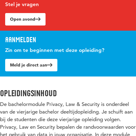
Stel je vragen
Open avond
Aanmelden
Zin om te beginnen met deze opleiding?
Meld je direct aan
Opleidingsinhoud
De bachelormodule Privacy, Law & Security is onderdeel
van de vierjarige bachelor deeltijdopleiding. Je schuift aan
bij de studenten die deze vierjarige opleiding volgen.
Privacy, Law en Security bepalen de randvoorwaarden voor
het gebruik van data in jouw organisatie. In deze module