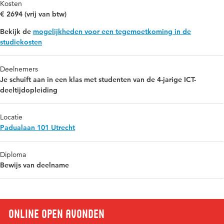
Kosten
€ 2694 (vrij van btw)
Bekijk de
mogelijkheden voor een tegemoetkoming in de
studiekosten
Deelnemers
Je schuift aan in een klas met studenten van de 4-jarige ICT-
deeltijdopleiding
Locatie
Padualaan 101 Utrecht
Diploma
Bewijs van deelname
Online open avonden