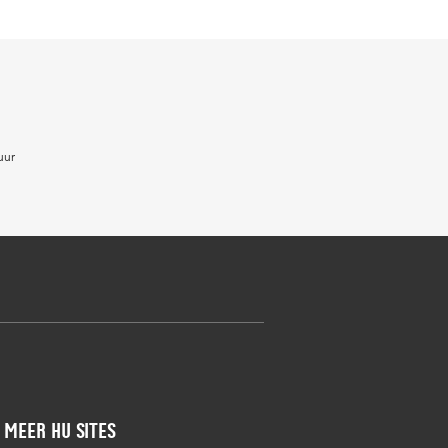
uur
Meer HU sites