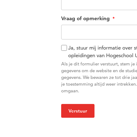
Vraag of opmerking
Ja, stuur mij informatie over
opleidingen van Hogeschool U
Als je dit formulier verstuurt, stem
gegevens om de website en de studiek
gegevens. We bewaren ze tot drie ja
je toestemming altijd weer intrekken
omgaan.