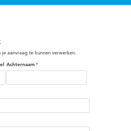
s
je aanvraag te kunnen verwerken.
el
Achternaam