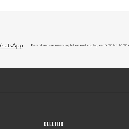
hatsApp
Bereikbaar van maandag tot en met vrijdag, van 9.30 tot 16.30 
Deeltijd