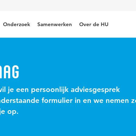
Onderzoek
Samenwerken
Over de HU
aag
wil je een persoonlijk adviesgesprek
nderstaande formulier in en we nemen z
je op.