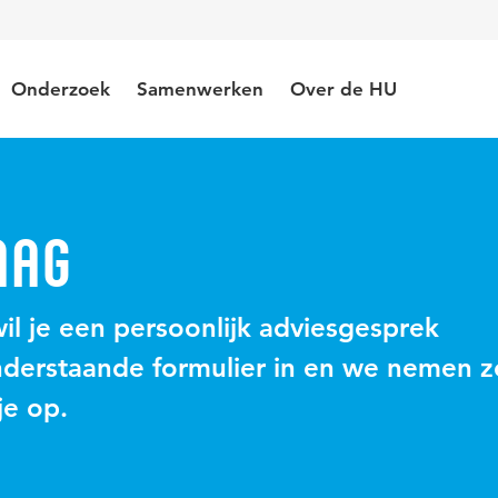
Onderzoek
Samenwerken
Over de HU
aag
wil je een persoonlijk adviesgesprek
nderstaande formulier in en we nemen z
je op.