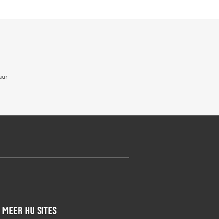
uur
Meer HU sites