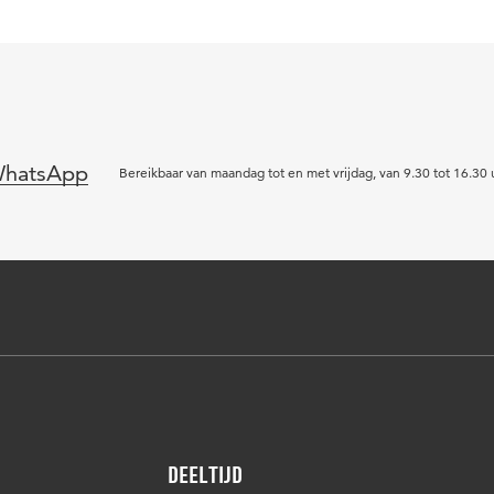
hatsApp
Bereikbaar van maandag tot en met vrijdag, van 9.30 tot 16.30 
Deeltijd