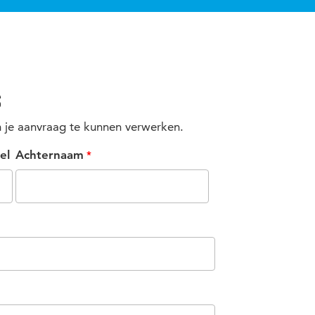
s
je aanvraag te kunnen verwerken.
el
Achternaam