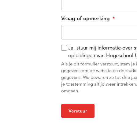
Vraag of opmerking
Ja, stuur mij informatie over
opleidingen van Hogeschool U
Als je dit formulier verstuurt, stem
gegevens om de website en de studiek
gegevens. We bewaren ze tot drie ja
je toestemming altijd weer intrekken
omgaan.