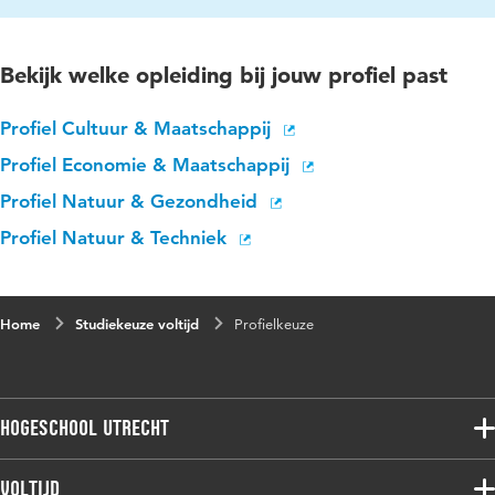
Bekijk welke opleiding bij jouw profiel past
Profiel Cultuur & Maatschappij
Profiel Economie & Maatschappij
Profiel Natuur & Gezondheid
Profiel Natuur & Techniek
Home
Studiekeuze voltijd
Profielkeuze
Hogeschool Utrecht
Voltijdopleidingen
Voltijd