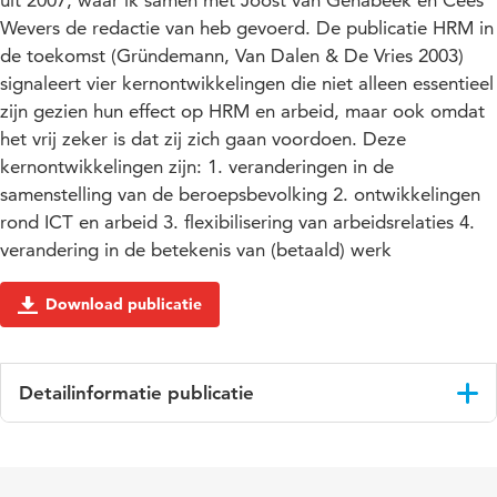
uit 2007, waar ik samen met Joost van Genabeek en Cees
Wevers de redactie van heb gevoerd. De publicatie HRM in
de toekomst (Gründemann, Van Dalen & De Vries 2003)
signaleert vier kernontwikkelingen die niet alleen essentieel
zijn gezien hun effect op HRM en arbeid, maar ook omdat
het vrij zeker is dat zij zich gaan voordoen. Deze
kernontwikkelingen zijn: 1. veranderingen in de
samenstelling van de beroepsbevolking 2. ontwikkelingen
rond ICT en arbeid 3. flexibilisering van arbeidsrelaties 4.
verandering in de betekenis van (betaald) werk
Download publicatie
Detailinformatie publicatie
Taal
Nederlands