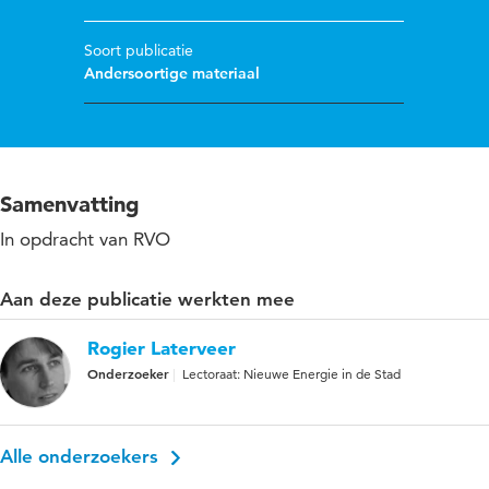
Soort publicatie
Andersoortige materiaal
Samenvatting
In opdracht van RVO
Aan deze publicatie werkten mee
Rogier Laterveer
Onderzoeker
Lectoraat: Nieuwe Energie in de Stad
Alle onderzoekers