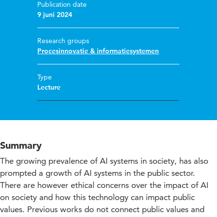
Publication date
9 juni 2024
Research groups
Procesinnovatie & informatiesystemen
Type
Lecture
Summary
The growing prevalence of AI systems in society, has also
prompted a growth of AI systems in the public sector.
There are however ethical concerns over the impact of AI
on society and how this technology can impact public
values. Previous works do not connect public values and