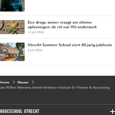
Een droge zomer vraagt om slimme
oplossingen: de rol van HU-onderzoek
14 juli 2026
Utrecht Summer School viert 40-jarig jubileum
8 juli 2026
Home
Nieuws
Jan Willem Meinsma interim-directeur Institute for Finance & Accounting
Hogeschool Utrecht