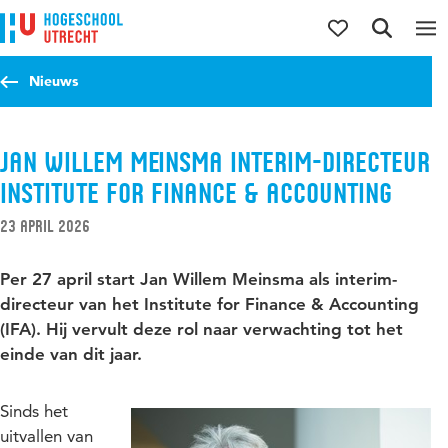
Direct naar de inhoud
Direct naar de hoofdnavigatie
Direct naar de zoekfunctie
Nieuws
Jan Willem Meinsma interim-directeur
Institute for Finance & Accounting
23 april 2026
Per 27 april start Jan Willem Meinsma als interim-
directeur van het Institute for Finance & Accounting
(IFA). Hij vervult deze rol naar verwachting tot het
einde van dit jaar.
Sinds het
uitvallen van