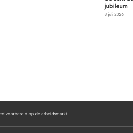
jubileum
8 juli 2026
d voorbereid op de arbeidsmarkt