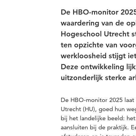
De HBO-monitor 2025-
waardering van de op
Hogeschool Utrecht ster
ten opzichte van voorg
werkloosheid stijgt ie
Deze ontwikkeling lijk
uitzonderlijk sterke 
De HBO-monitor 2025 laat 
Utrecht (HU), goed hun weg
bij het landelijke beeld: h
aansluiten bij de praktijk.