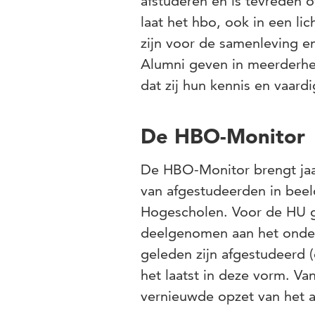
afstuderen en is tevreden o
laat het hbo, ook in een li
zijn voor de samenleving e
Alumni geven in meerderhei
dat zij hun kennis en vaard
De HBO-Monitor
De HBO-Monitor brengt jaar
van afgestudeerden in beel
Hogescholen. Voor de HU g
deelgenomen aan het onderz
geleden zijn afgestudeerd 
het laatst in deze vorm. V
vernieuwde opzet van het 