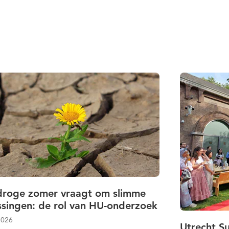
droge zomer vraagt om slimme
ssingen: de rol van HU-onderzoek
 2026
Utrecht Su