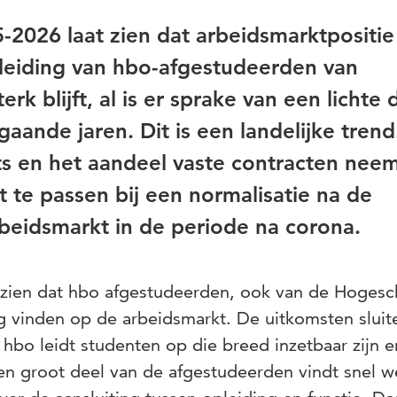
2026 laat zien dat arbeidsmarktpositie
leiding van hbo-afgestudeerden van
k blijft, al is er sprake van een lichte 
aande jaren. Dit is een landelijke trend
ts en het aandeel vaste contracten neem
t te passen bij een normalisatie na de
arbeidsmarkt in de periode na corona.
zien dat hbo afgestudeerden, ook van de Hogesc
 vinden op de arbeidsmarkt. De uitkomsten sluit
et hbo leidt studenten op die breed inzetbaar zijn 
 Een groot deel van de afgestudeerden vindt snel w