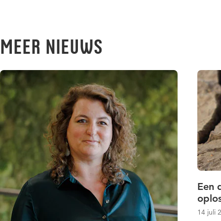
Meer nieuws
Een 
oplo
14 juli