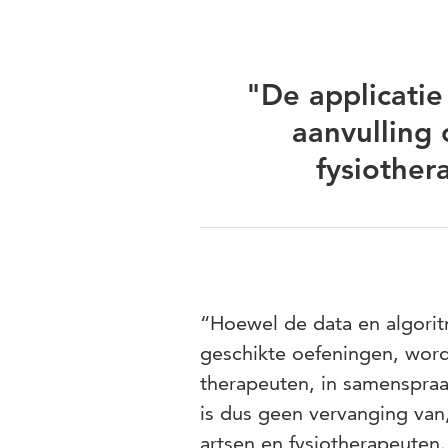
"De applicatie
aanvulling 
fysiother
“Hoewel de data en algorit
geschikte oefeningen, word
therapeuten, in samenspraak
is dus geen vervanging van
artsen en fysiotherapeuten.