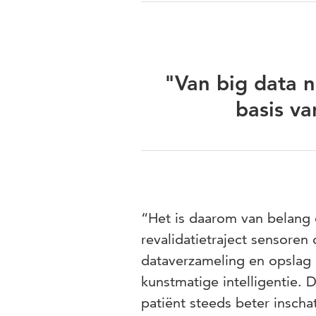
"Van big data n
basis va
“Het is daarom van belang 
revalidatietraject sensoren
dataverzameling en opslag
kunstmatige intelligentie.
patiënt steeds beter inscha