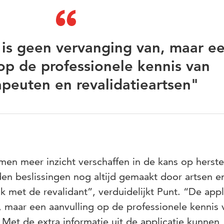
 is geen vervanging van, maar e
op de professionele kennis van
apeuten en revalidatieartsen"
men meer inzicht verschaffen in de kans op herste
en beslissingen nog altijd gemaakt door artsen e
 met de revalidant”, verduidelijkt Punt. “De appl
, maar een aanvulling op de professionele kennis 
 Met de extra informatie uit de applicatie kunnen