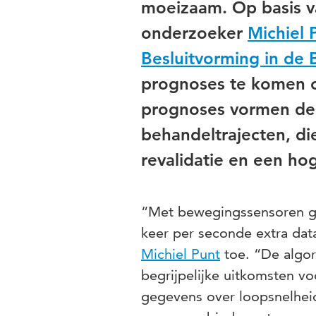
moeizaam. Op basis v
onderzoeker
Michiel 
Besluitvorming in de
prognoses te komen ov
prognoses vormen de 
behandeltrajecten, di
revalidatie en een hog
“Met bewegingssensoren ge
keer per seconde extra data
Michiel Punt
toe. “De algori
begrijpelijke uitkomsten vo
gegevens over loopsnelheid