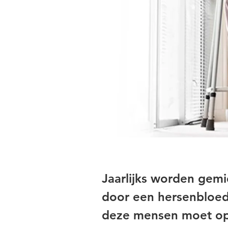
Jaarlijks worden gem
door een hersenbloedi
deze mensen moet opn