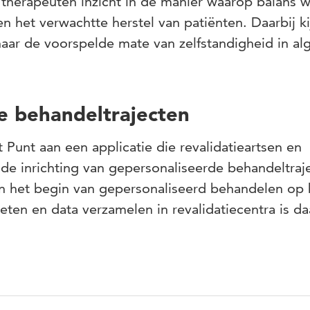
therapeuten inzicht in de manier waarop balans 
en het verwachtte herstel van patiënten. Daarbij k
aar de voorspelde mate van zelfstandigheid in a
e behandeltrajecten
 Punt aan een applicatie die revalidatieartsen en
 de inrichting van gepersonaliseerde behandeltraj
n het begin van gepersonaliseerd behandelen op 
ten en data verzamelen in revalidatiecentra is d