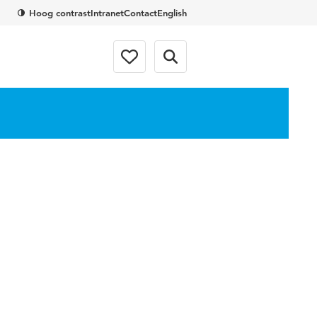
Hoog contrast
Intranet
Contact
English