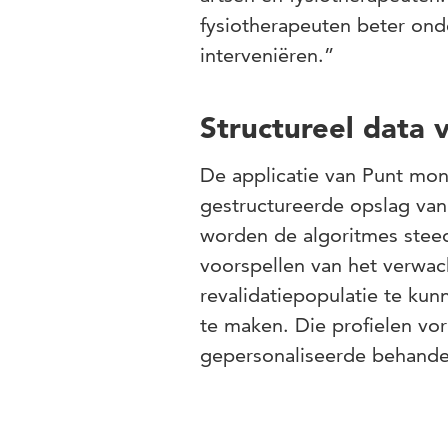
fysiotherapeuten beter on
interveniëren.”
Structureel data
De applicatie van Punt mon
gestructureerde opslag van
worden de algoritmes steeds
voorspellen van het verwac
revalidatiepopulatie te ku
te maken. Die profielen vo
gepersonaliseerde behandel