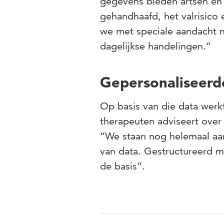
gegevens bieden artsen en 
gehandhaafd, het valrisico 
we met speciale aandacht n
dagelijkse handelingen.”
Gepersonaliseerd
Op basis van die data werkt
therapeuten adviseert over
“We staan nog helemaal aa
van data. Gestructureerd me
de basis”.