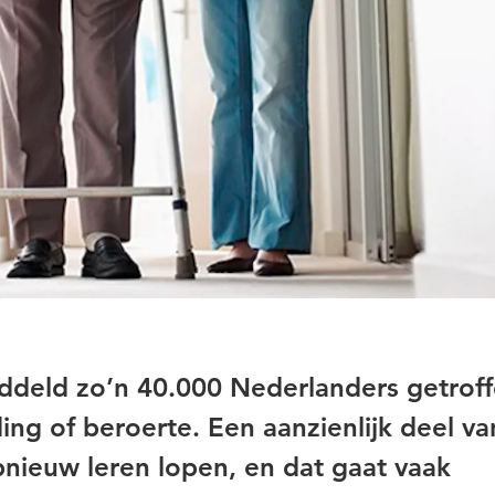
iddeld zo’n 40.000 Nederlanders getrof
ng of beroerte. Een aanzienlijk deel va
ieuw leren lopen, en dat gaat vaak