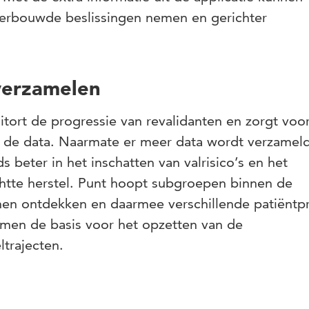
derbouwde beslissingen nemen en gerichter
 verzamelen
itort de progressie van revalidanten en zorgt voo
 de data. Naarmate er meer data wordt verzameld
 beter in het inschatten van valrisico’s en het
htte herstel. Punt hoopt subgroepen binnen de
nnen ontdekken en daarmee verschillende patiëntpr
rmen de basis voor het opzetten van de
trajecten.