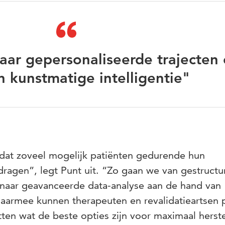
aar gepersonaliseerde trajecten
n kunstmatige intelligentie"
dat zoveel mogelijk patiënten gedurende hun
 dragen”, legt Punt uit. “Zo gaan we van gestruct
 naar geavanceerde data-analyse aan de hand van
 Daarmee kunnen therapeuten en revalidatieartsen 
tten wat de beste opties zijn voor maximaal herst