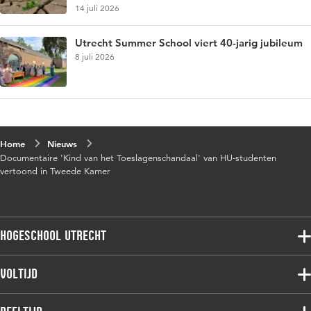
14 juli 2026
Utrecht Summer School viert 40-jarig jubileum
8 juli 2026
Home
Nieuws
Documentaire 'Kind van het Toeslagenschandaal' van HU-studenten
vertoond in Tweede Kamer
Hogeschool Utrecht
Voltijdopleidingen
Voltijd
Deeltijdopleidingen
Associate degree