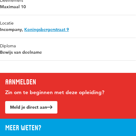
Deelnemers
Maximaal 10
Locatie
Incompany,
Koningsbergerstraat 9
Diploma
Bewijs van deelname
Aanmelden
Zin om te beginnen met deze opleiding?
Meld je direct aan
Meer weten?