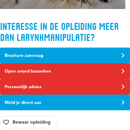
Interesse in de opleiding Meer
dan Larynxmanipulatie?
Brochure aanvraag
Open avond bezoeken
Persoonlijk advies
Meld je direct aan