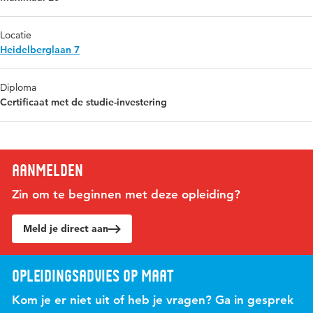
Locatie
Heidelberglaan 7
Diploma
Certificaat met de studie-investering
Aanmelden
Zin om te beginnen met deze opleiding?
Meld je direct aan
Opleidingsadvies op maat
Kom je er niet uit of heb je vragen? Ga in gesprek