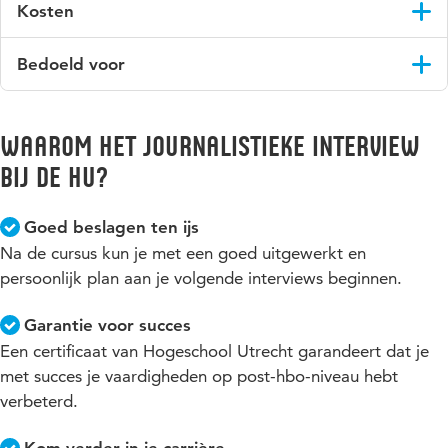
Kosten
€ 1195 (vrij van btw), dit is inclusief studiematerialen.
Bedoeld voor
De cursus is bedoeld voor journalisten, verslaggevers,
communicatiemedewerkers en (tekst)schrijvers.
Waarom Het journalistieke interview
bij de HU?
Goed beslagen ten ijs
Na de cursus kun je met een goed uitgewerkt en
persoonlijk plan aan je volgende interviews beginnen.
Garantie voor succes
Een certificaat van Hogeschool Utrecht garandeert dat je
met succes je vaardigheden op post-hbo-niveau hebt
verbeterd.
Kom verder in je carrière