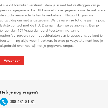
Als je dit formulier verstuurt, stem je in met het vastleggen van je
persoonsgegevens. De HU bewaart deze gegevens om de website en
de studiekeuze-activiteiten te verbeteren. Natuurlijk gaan we
zorgvuldig om met je gegevens. We bewaren ze tot drie jaar na jouw
laatste contact met de HU. Daarna maken we ze anoniem. Ben je
jonger dan 16? Vraag dan eerst toestemming aan je
ouders/verzorgers voor het achterlaten van je gegevens. Je kunt je
toestemming altijd weer intrekken. In onze
privacystatement
lees je
uitgebreid over hoe wij met je gegevens omgaan.
Heb je nog vragen?
088 481 81 81
Telefoon