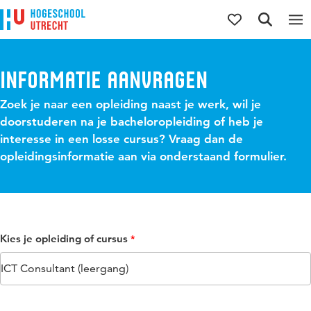
Direct naar de inhoud
Direct naar de hoofdnavigatie
Direct naar de zoekfunctie
Informatie aanvragen
Zoek je naar een opleiding naast je werk, wil je
doorstuderen na je bacheloropleiding of heb je
interesse in een losse cursus? Vraag dan de
opleidingsinformatie aan via onderstaand formulier.
Kies je opleiding of cursus