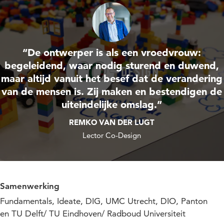
“De ontwerper is als een vroedvrouw:
begeleidend, waar nodig sturend en duwend,
maar altijd vanuit het besef dat de verandering
van de mensen is. Zij maken en bestendigen de
uiteindelijke omslag.”
REMKO VAN DER LUGT
Lector Co-Design
Samenwerking
Fundamentals, Ideate, DIG, UMC Utrecht, DIO, Panton
en TU Delft/ TU Eindhoven/ Radboud Universiteit