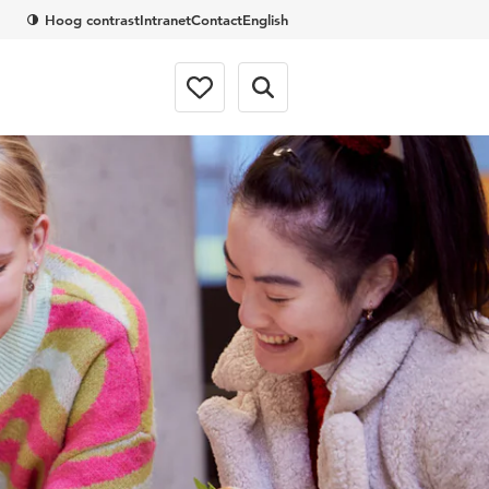
Hoog contrast
Intranet
Contact
English