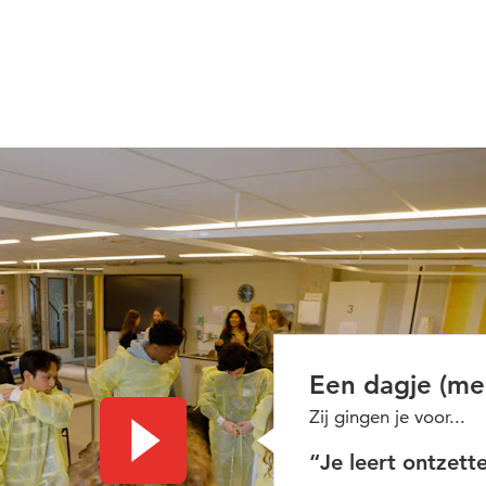
Een dagje (me
Zij gingen je voor...
Video afspelen
“Je leert ontzette