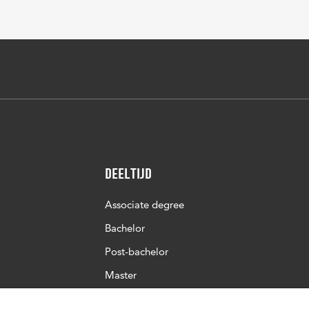
Deeltijd
Associate degree
Bachelor
Post-bachelor
Master
Post-master