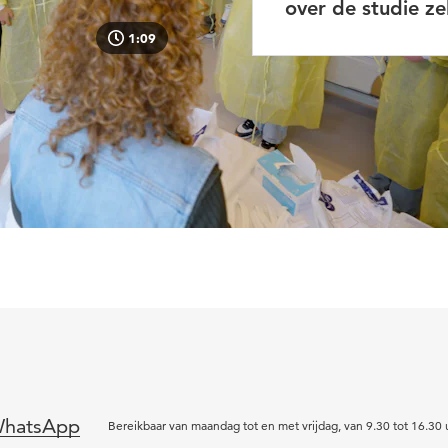
over de studie ze
1:09
hatsApp
Bereikbaar van maandag tot en met vrijdag, van 9.30 tot 16.30 