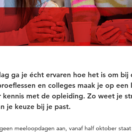
g ga je écht ervaren hoe het is om bij
roeflessen en colleges maak je op een 
r kennis met de opleiding. Zo weet je st
n je keuze bij je past.
een meeloopdagen aan, vanaf half oktober staat