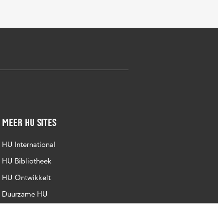
Meer HU sites
HU International
HU Bibliotheek
HU Ontwikkelt
Duurzame HU
Intranet