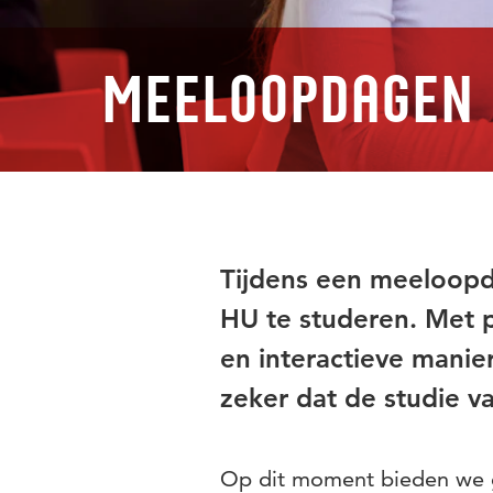
Meeloopdagen
Tijdens een meeloopda
HU te studeren. Met p
en interactieve manie
zeker dat de studie va
Op dit moment bieden we g