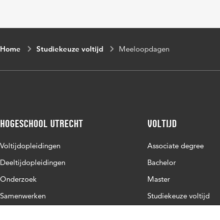
Home
Studiekeuze voltijd
Meeloopdagen
Hogeschool Utrecht
Voltijd
Voltijdopleidingen
Associate degree
Deeltijdopleidingen
Bachelor
Onderzoek
Master
Samenwerken
Studiekeuze voltijd
Over de HU