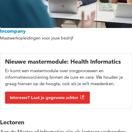
Incompany
Maatwerkopleidingen voor jouw bedrijf
Nieuwe mastermodule: Health Informatics
Er komt een mastermodule over zorgprocessen en
informatievoorziening binnen de cure en care. We houden je
graag hiervan op de hoogte, ook als je wilt meedenken.
Interesse? Laat je gegevens achter
Lectoren
Aan de Master of Informatics zijn als lectoren verbonden: