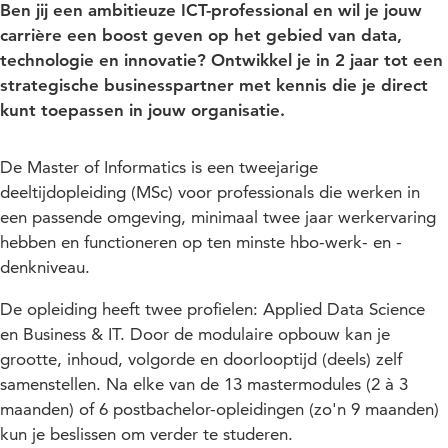
Ben jij een ambitieuze ICT-professional en wil je jouw
carrière een boost geven op het gebied van data,
technologie en innovatie? Ontwikkel je in 2 jaar tot een
strategische businesspartner met kennis die je direct
kunt toepassen in jouw organisatie.
De Master of Informatics is een tweejarige
deeltijdopleiding (MSc) voor professionals die werken in
een passende omgeving, minimaal twee jaar werkervaring
hebben en functioneren op ten minste hbo-werk- en -
denkniveau.
De opleiding heeft twee profielen: Applied Data Science
en Business & IT. Door de modulaire opbouw kan je
grootte, inhoud, volgorde en doorlooptijd (deels) zelf
samenstellen. Na elke van de 13 mastermodules (2 à 3
maanden) of 6 postbachelor-opleidingen (zo'n 9 maanden)
kun je beslissen om verder te studeren.