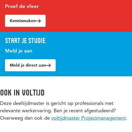
Proef de sfeer
Kennismaken
Start je studie
Meld je aan
Meld je direct aan
Ook in voltijd
Deze deeltijdmaster is gericht op professionals met
relevante werkervaring. Ben je recent afgestudeerd?
Overweeg dan ook de
voltijdmaster Projectmanagement
.