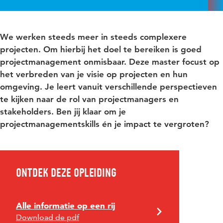
We werken steeds meer in steeds complexere
projecten. Om hierbij het doel te bereiken is goed
projectmanagement onmisbaar. Deze master focust op
het verbreden van je visie op projecten en hun
omgeving. Je leert vanuit verschillende perspectieven
te kijken naar de rol van projectmanagers en
stakeholders. Ben jij klaar om je
projectmanagementskills én je impact te vergroten?
Ontdek deze opleiding
Alle informatie op een rij
Download de pdf