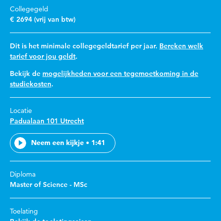
Collegegeld
€ 2694 (vrij van btw)
Dit is het minimale collegegeldtarief per jaar.
Bereken welk
tarief voor jou geldt
.
Bekijk de
mogelijkheden voor een tegemoetkoming in de
studiekosten
.
Locatie
Padualaan 101 Utrecht
Neem een kijkje • 1:41
Diploma
Master of Science - MSc
Toelating