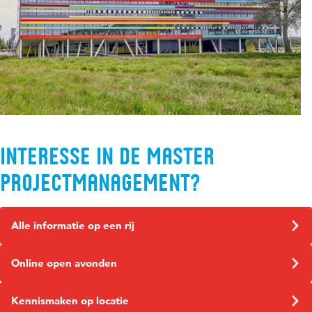
Interesse in de master
Projectmanagement?
Alle informatie op een rij
Online open avonden
Kennismaken op locatie