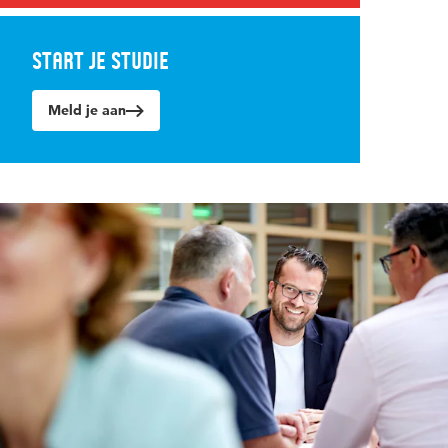
Start je studie
Meld je aan