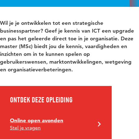
Wil je je ontwikkelen tot een strategische
businesspartner? Geef je kennis van ICT een upgrade
en pas het geleerde direct toe in je organisatie. Deze
master (MSc) biedt jou de kennis, vaardigheden en
inzichten om in te kunnen spelen op
gebruikerswensen, marktontwikkelingen, wetgeving
en organisatieverbeteringen.
Ontdek deze opleiding
Online open avonden
Stel je vragen