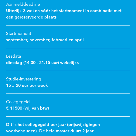
Aanmelddeadline
Uiterlijk 3 weken vóór het startmoment in combinatie met
een gereserveerde plaats
Startmoment
september, november, februari en april
Lesdata
dinsdag (14.30 - 21.15 uur) wekelijks
Studie-investering
15 à 20 uur per week
Collegegeld
€ 11500 (vrij van btw)
Dit is het collegegeld per jaar (prijswijzigingen
voorbehouden). De hele master duurt 2 jaar.