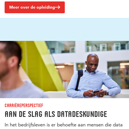
Meer over de opleiding
Carrièreperspectief
Aan de slag als datadeskundige
In het bedrijfsleven is er behoefte aan mensen die data