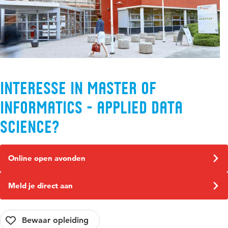
Interesse in Master of
Informatics - Applied Data
Science?
Online open avonden
Meld je direct aan