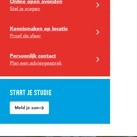
Online open avonden
Stel je vragen
Kennismaken op locatie
Proef de sfeer
Persoonlijk contact
Plan een adviesgesprek
Start je studie
Meld je aan