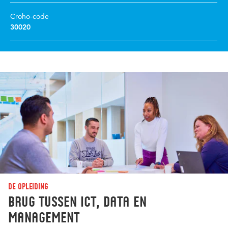
Croho-code
30020
De opleiding
Brug tussen ICT, data en
management