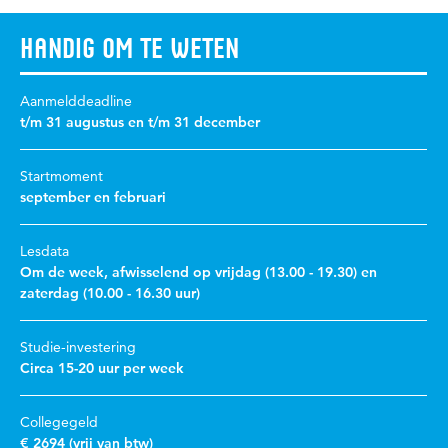
Handig om te weten
Aanmelddeadline
t/m 31 augustus en t/m 31 december
Startmoment
september en februari
Lesdata
Om de week, afwisselend op vrijdag (13.00 - 19.30) en
zaterdag (10.00 - 16.30 uur)
Studie-investering
Circa 15-20 uur per week
Collegegeld
€ 2694 (vrij van btw)