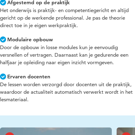
Afgestemd op de praktijk
Het onderwijs is praktijk- en competentiegericht en altijd
gericht op de werkende professional. Je pas de theorie
direct toe in je eigen werkpraktijk.
Modulaire opbouw
Door de opbouw in losse modules kun je eenvoudig
versnellen of vertragen. Daarnaast kan je gedurende een
halfjaar je opleiding naar eigen inzicht vormgeven.
Ervaren docenten
De lessen worden verzorgd door docenten uit de praktijk,
waardoor de actualiteit automatisch verwerkt wordt in het
lesmateriaal.