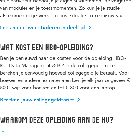
studieadviseur bepaal je je eigen studietempo, de volgorde
van modules en je toetsmomenten. Zo kun je je studie
afstemmen op je werk- en privésituatie en kennisniveau.
Lees meer over studeren in deeltijd
Wat kost een hbo-opleiding?
Ben je benieuwd naar de kosten voor de opleiding HBO-
ICT Data Management & BI? In de collegegeldmeter
bereken je eenvoudig hoeveel collegegeld je betaalt. Voor
boeken en andere lesmaterialen ben je elk jaar ongeveer €
500 kwijt voor boeken en tot € 800 voor een laptop.
Bereken jouw collegegeldtarief
Waarom deze opleiding aan de HU?