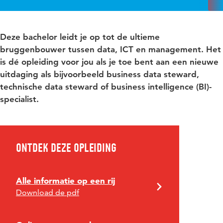
Deze bachelor leidt je op tot de ultieme
bruggenbouwer tussen data, ICT en management. Het
is dé opleiding voor jou als je toe bent aan een nieuwe
uitdaging als bijvoorbeeld business data steward,
technische data steward of business intelligence (BI)-
specialist.
Ontdek deze opleiding
Alle informatie op een rij
Download de pdf