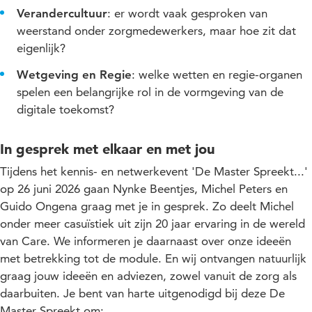
Verandercultuur
: er wordt vaak gesproken van
weerstand onder zorgmedewerkers, maar hoe zit dat
eigenlijk?
Wetgeving en Regie
: welke wetten en regie-organen
spelen een belangrijke rol in de vormgeving van de
digitale toekomst?
In gesprek met elkaar en met jou
Tijdens het kennis- en netwerkevent 'De Master Spreekt...'
op 26 juni 2026 gaan Nynke Beentjes, Michel Peters en
Guido Ongena graag met je in gesprek. Zo deelt Michel
onder meer casuïstiek uit zijn 20 jaar ervaring in de wereld
van Care. We informeren je daarnaast over onze ideeën
met betrekking tot de module. En wij ontvangen natuurlijk
graag jouw ideeën en adviezen, zowel vanuit de zorg als
daarbuiten. Je bent van harte uitgenodigd bij deze De
Master Spreekt om: