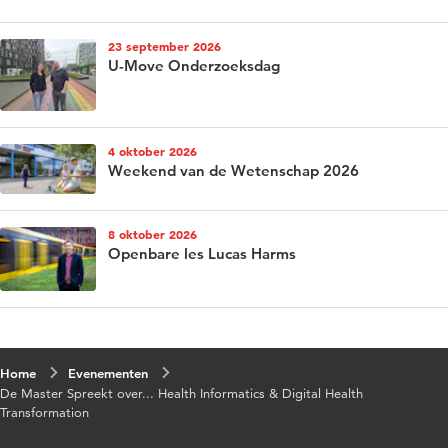
23 september 2026
U-Move Onderzoeksdag
4 oktober 2026
Weekend van de Wetenschap 2026
8 oktober 2026
Openbare les Lucas Harms
Home
Evenementen
De Master Spreekt over... Health Informatics & Digital Health
Transformation