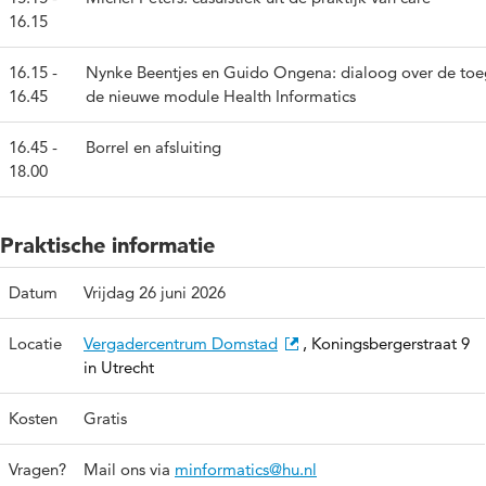
16.15
16.15 -
Nynke Beentjes en Guido Ongena: dialoog over de to
16.45
de nieuwe module Health Informatics
16.45 -
Borrel en afsluiting
18.00
Praktische informatie
Datum
Vrijdag 26 juni 2026
Locatie
Vergadercentrum Domstad
, Koningsbergerstraat 9
in Utrecht
Kosten
Gratis
Vragen?
Mail ons via
minformatics@hu.nl