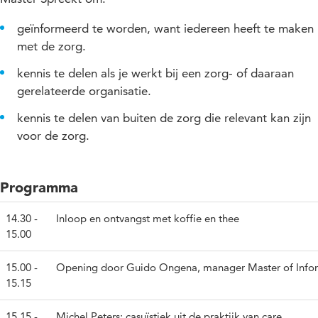
geïnformeerd te worden, want iedereen heeft te maken
met de zorg.
kennis te delen als je werkt bij een zorg- of daaraan
gerelateerde organisatie.
kennis te delen van buiten de zorg die relevant kan zijn
voor de zorg.
Programma
14.30 -
Inloop en ontvangst met koffie en thee
15.00
15.00 -
Opening door Guido Ongena, manager Master of Infor
15.15
15.15 -
Michel Peters: casuïstiek uit de praktijk van care