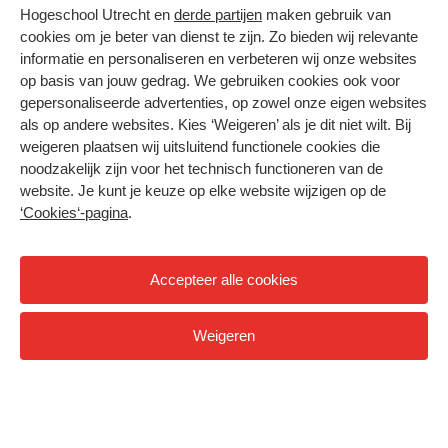
Hogeschool Utrecht en
derde partijen
maken gebruik van
Voltijd
cookies om je beter van dienst te zijn. Zo bieden wij relevante
informatie en personaliseren en verbeteren wij onze websites
Bekijk opleidingen
op basis van jouw gedrag. We gebruiken cookies ook voor
gepersonaliseerde advertenties, op zowel onze eigen websites
als op andere websites. Kies ‘Weigeren’ als je dit niet wilt. Bij
weigeren plaatsen wij uitsluitend functionele cookies die
noodzakelijk zijn voor het technisch functioneren van de
website. Je kunt je keuze op elke website wijzigen op de
‘Cookies‘-pagina
.
Accepteer alle cookies
Weigeren
Deeltijd, duaal en cursussen
Bekijk opleidingen