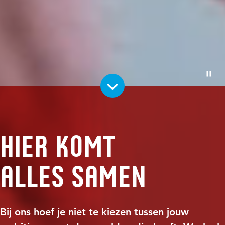
Pauze
Hier komt
alles samen
Bij ons hoef je niet te kiezen tussen jouw