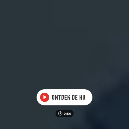
Video
Ontdek de HU
0:54