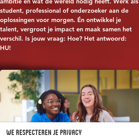
ambitie en wat de wereld nodig heeft. Werk als
student, professional of onderzoeker aan de
oplossingen voor morgen. Én ontwikkel je
talent, vergroot je impact en maak samen het
verschil. Is jouw vraag: Hoe? Het antwoord:
HU!
We respecteren je privacy