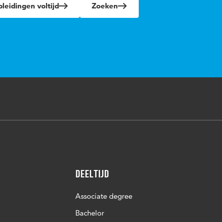
leidingen voltijd
Zoeken
Deeltijd
Associate degree
Bachelor