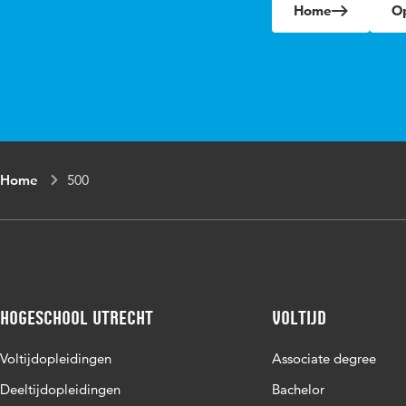
Home
Op
Home
500
Hogeschool Utrecht
Voltijd
Voltijdopleidingen
Associate degree
Deeltijdopleidingen
Bachelor