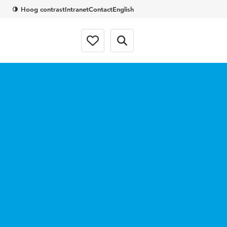
Hoog contrast
Intranet
Contact
English